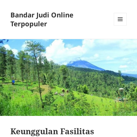
Bandar Judi Online
Terpopuler
MENU
DAN
WIDGET
Keunggulan Fasilitas