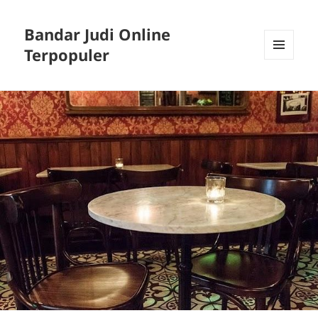
Bandar Judi Online
Terpopuler
MENU
DAN
WIDGET