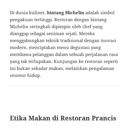
Di dunia kuliner,
bintang Michelin
adalah simbol
pengakuan tertinggi. Restoran dengan bintang
Michelin seringkali dipimpin oleh chef yang
dianggap sebagai seniman sejati. Mereka
menggabungkan teknik tradisional dengan inovasi
modern, menciptakan menu degustasi yang
membawa pelanggan dalam sebuah perjalanan rasa
yang tak terlupakan. Kunjungan ke restoran seperti
ini bukan sekadar makan, melainkan pengalaman
seumur hidup.
Etika Makan di Restoran Prancis