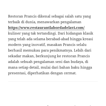
Restoran Prancis dikenal sebagai salah satu yang
terbaik di dunia, menawarkan pengalaman
https://www.restaurantlabordadelavi.com/
kuliner yang tak tertandingi. Dari hidangan klasik
yang telah ada selama berabad-abad hingga kreasi
modern yang inovatif, masakan Prancis selalu
berhasil memukau para penikmatnya. Lebih dari
sekadar makan, berkunjung ke restoran Prancis
adalah sebuah pengalaman seni dan budaya, di
mana setiap detail, mulai dari bahan baku hingga
presentasi, diperhatikan dengan cermat.