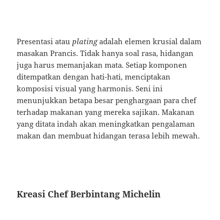
Presentasi atau
plating
adalah elemen krusial dalam
masakan Prancis. Tidak hanya soal rasa, hidangan
juga harus memanjakan mata. Setiap komponen
ditempatkan dengan hati-hati, menciptakan
komposisi visual yang harmonis. Seni ini
menunjukkan betapa besar penghargaan para chef
terhadap makanan yang mereka sajikan. Makanan
yang ditata indah akan meningkatkan pengalaman
makan dan membuat hidangan terasa lebih mewah.
Kreasi Chef Berbintang Michelin