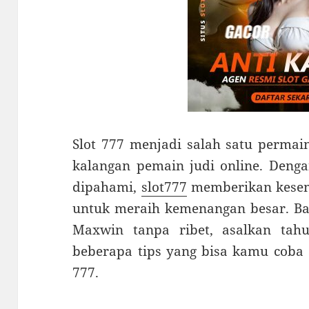
Slot 777 menjadi salah satu permain
kalangan pemain judi online. Deng
dipahami,
slot777
memberikan kesem
untuk meraih kemenangan besar. B
Maxwin tanpa ribet, asalkan tahu
beberapa tips yang bisa kamu coba 
777.