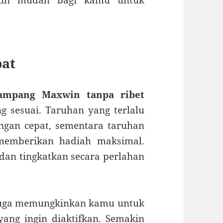
kin mudah bagi kamu untuk
pat
ampang Maxwin tanpa ribet
 sesuai. Taruhan yang terlalu
gan cepat, sementara taruhan
 memberikan hadiah maksimal.
 dan tingkatkan secara perlahan
 juga memungkinkan kamu untuk
ang ingin diaktifkan. Semakin