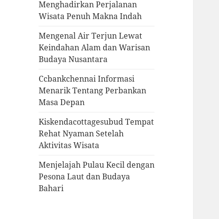
Menghadirkan Perjalanan
Wisata Penuh Makna Indah
Mengenal Air Terjun Lewat
Keindahan Alam dan Warisan
Budaya Nusantara
Ccbankchennai Informasi
Menarik Tentang Perbankan
Masa Depan
Kiskendacottagesubud Tempat
Rehat Nyaman Setelah
Aktivitas Wisata
Menjelajah Pulau Kecil dengan
Pesona Laut dan Budaya
Bahari