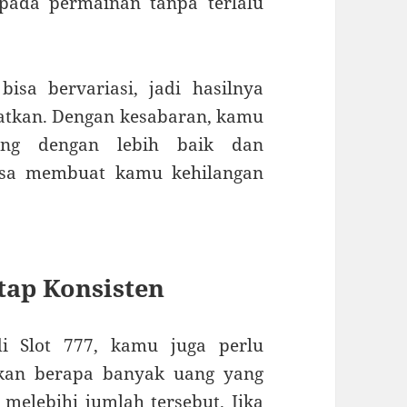
pada permainan tanpa terlalu
bisa bervariasi, jadi hasilnya
patkan. Dengan kesabaran, kamu
ang dengan lebih baik dan
bisa membuat kamu kehilangan
tap Konsisten
i Slot 777, kamu juga perlu
kan berapa banyak uang yang
melebihi jumlah tersebut. Jika