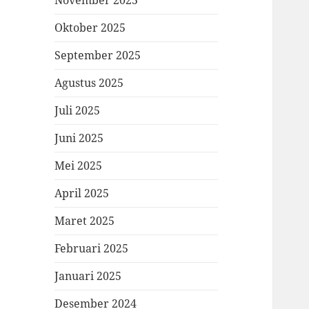
November 2025
Oktober 2025
September 2025
Agustus 2025
Juli 2025
Juni 2025
Mei 2025
April 2025
Maret 2025
Februari 2025
Januari 2025
Desember 2024