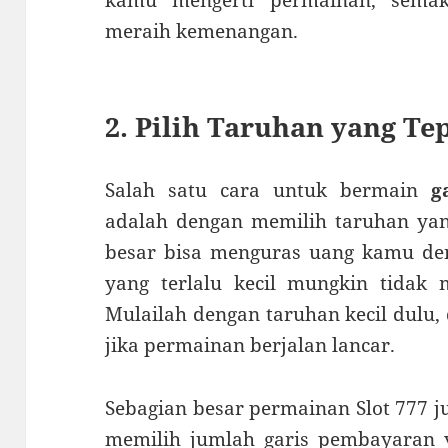
kamu mengerti permainan, sema
meraih kemenangan.
2. Pilih Taruhan yang Te
Salah satu cara untuk bermain
g
adalah dengan memilih taruhan yang
besar bisa menguras uang kamu den
yang terlalu kecil mungkin tidak
Mulailah dengan taruhan kecil dulu,
jika permainan berjalan lancar.
Sebagian besar permainan Slot 777
memilih jumlah garis pembayaran y