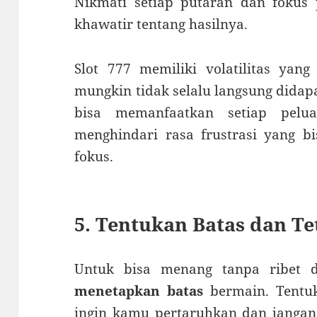
Nikmati setiap putaran dan fokus 
khawatir tentang hasilnya.
Slot 777 memiliki volatilitas yang 
mungkin tidak selalu langsung dida
bisa memanfaatkan setiap pelu
menghindari rasa frustrasi yang 
fokus.
5. Tentukan Batas dan Te
Untuk bisa menang tanpa ribet d
menetapkan batas
bermain. Tentu
ingin kamu pertaruhkan dan jangan 