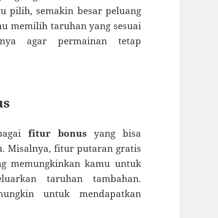
 pilih, semakin besar peluang
u memilih taruhan yang sesuai
ya agar permainan tetap
us
rbagai
fitur bonus
yang bisa
Misalnya, fitur putaran gratis
yang memungkinkan kamu untuk
luarkan taruhan tambahan.
 mungkin untuk mendapatkan