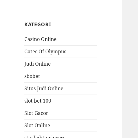
KATEGORI
Casino Online
Gates Of Olympus
Judi Online
sbobet
Situs Judi Online
slot bet 100
Slot Gacor
Slot Online
starlight princess