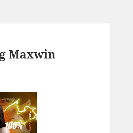
ng Maxwin