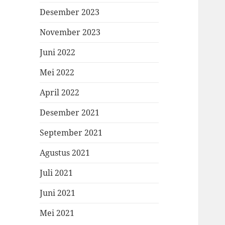
Desember 2023
November 2023
Juni 2022
Mei 2022
April 2022
Desember 2021
September 2021
Agustus 2021
Juli 2021
Juni 2021
Mei 2021