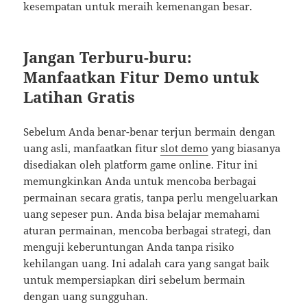
kesempatan untuk meraih kemenangan besar.
Jangan Terburu-buru:
Manfaatkan Fitur Demo untuk
Latihan Gratis
Sebelum Anda benar-benar terjun bermain dengan
uang asli, manfaatkan fitur
slot demo
yang biasanya
disediakan oleh platform game online. Fitur ini
memungkinkan Anda untuk mencoba berbagai
permainan secara gratis, tanpa perlu mengeluarkan
uang sepeser pun. Anda bisa belajar memahami
aturan permainan, mencoba berbagai strategi, dan
menguji keberuntungan Anda tanpa risiko
kehilangan uang. Ini adalah cara yang sangat baik
untuk mempersiapkan diri sebelum bermain
dengan uang sungguhan.