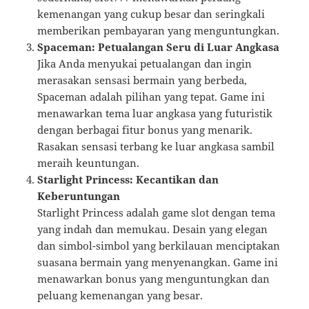
kemenangan yang cukup besar dan seringkali
memberikan pembayaran yang menguntungkan.
Spaceman: Petualangan Seru di Luar Angkasa
Jika Anda menyukai petualangan dan ingin
merasakan sensasi bermain yang berbeda,
Spaceman adalah pilihan yang tepat. Game ini
menawarkan tema luar angkasa yang futuristik
dengan berbagai fitur bonus yang menarik.
Rasakan sensasi terbang ke luar angkasa sambil
meraih keuntungan.
Starlight Princess: Kecantikan dan
Keberuntungan
Starlight Princess adalah game slot dengan tema
yang indah dan memukau. Desain yang elegan
dan simbol-simbol yang berkilauan menciptakan
suasana bermain yang menyenangkan. Game ini
menawarkan bonus yang menguntungkan dan
peluang kemenangan yang besar.