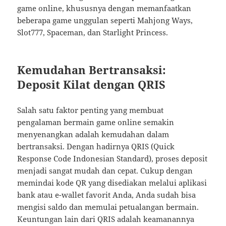
game online, khususnya dengan memanfaatkan
beberapa game unggulan seperti Mahjong Ways,
Slot777, Spaceman, dan Starlight Princess.
Kemudahan Bertransaksi:
Deposit Kilat dengan QRIS
Salah satu faktor penting yang membuat
pengalaman bermain game online semakin
menyenangkan adalah kemudahan dalam
bertransaksi. Dengan hadirnya QRIS (Quick
Response Code Indonesian Standard), proses deposit
menjadi sangat mudah dan cepat. Cukup dengan
memindai kode QR yang disediakan melalui aplikasi
bank atau e-wallet favorit Anda, Anda sudah bisa
mengisi saldo dan memulai petualangan bermain.
Keuntungan lain dari QRIS adalah keamanannya