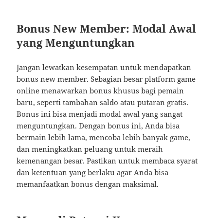
Bonus New Member: Modal Awal
yang Menguntungkan
Jangan lewatkan kesempatan untuk mendapatkan
bonus new member. Sebagian besar platform game
online menawarkan bonus khusus bagi pemain
baru, seperti tambahan saldo atau putaran gratis.
Bonus ini bisa menjadi modal awal yang sangat
menguntungkan. Dengan bonus ini, Anda bisa
bermain lebih lama, mencoba lebih banyak game,
dan meningkatkan peluang untuk meraih
kemenangan besar. Pastikan untuk membaca syarat
dan ketentuan yang berlaku agar Anda bisa
memanfaatkan bonus dengan maksimal.