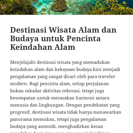
Destinasi Wisata Alam dan
Budaya untuk Pencinta
Keindahan Alam
Menjelajahi destinasi wisata yang memadukan
keindahan alam dan kekayaan budaya kini menjadi
pengalaman yang sangat dicari oleh para traveler
modern. Bagi pencinta alam, setiap perjalanan
bukan sekadar aktivitas rekreasi, tetapi juga
kesempatan untuk merasakan harmoni antara
manusia dan lingkungan. Dengan pendekatan yang
progresif, destinasi wisata tidak hanya menawarkan
panorama memukau, tetapi juga pengalaman
budaya yang autentik, menghadirkan kesan