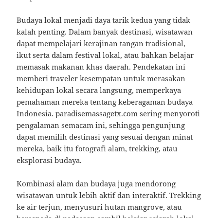
Budaya lokal menjadi daya tarik kedua yang tidak
kalah penting. Dalam banyak destinasi, wisatawan
dapat mempelajari kerajinan tangan tradisional,
ikut serta dalam festival lokal, atau bahkan belajar
memasak makanan khas daerah. Pendekatan ini
memberi traveler kesempatan untuk merasakan
kehidupan lokal secara langsung, memperkaya
pemahaman mereka tentang keberagaman budaya
Indonesia. paradisemassagetx.com sering menyoroti
pengalaman semacam ini, sehingga pengunjung
dapat memilih destinasi yang sesuai dengan minat
mereka, baik itu fotografi alam, trekking, atau
eksplorasi budaya.
Kombinasi alam dan budaya juga mendorong
wisatawan untuk lebih aktif dan interaktif. Trekking
ke air terjun, menyusuri hutan mangrove, atau