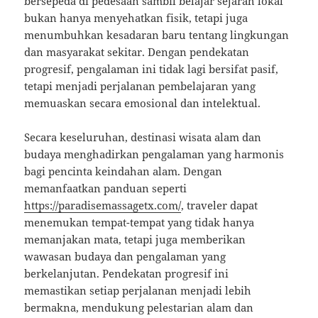
bersepeda di pedesaan sambil belajar sejarah lokal
bukan hanya menyehatkan fisik, tetapi juga
menumbuhkan kesadaran baru tentang lingkungan
dan masyarakat sekitar. Dengan pendekatan
progresif, pengalaman ini tidak lagi bersifat pasif,
tetapi menjadi perjalanan pembelajaran yang
memuaskan secara emosional dan intelektual.
Secara keseluruhan, destinasi wisata alam dan
budaya menghadirkan pengalaman yang harmonis
bagi pencinta keindahan alam. Dengan
memanfaatkan panduan seperti
https://paradisemassagetx.com/
, traveler dapat
menemukan tempat-tempat yang tidak hanya
memanjakan mata, tetapi juga memberikan
wawasan budaya dan pengalaman yang
berkelanjutan. Pendekatan progresif ini
memastikan setiap perjalanan menjadi lebih
bermakna, mendukung pelestarian alam dan