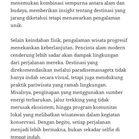
menemukan kombinasi sempurna antara alam dan
budaya, memberikan insight tentang destinasi yang
jarang diketahui tetapi menawarkan pengalaman
unik.
Selain keindahan fisik, pengalaman wisata progresif
menekankan keberlanjutan. Pencinta alam modern
cenderung lebih sadar akan dampak lingkungan
dari perjalanan mereka. Destinasi yang
direkomendasikan melalui paradisemassagetx tidak
hanya indah secara visual, tetapi juga mendukung
praktik pariwisata yang ramah lingkungan.
Misalnya, penginapan yang menggunakan sumber
energi terbarukan, jalur trekking yang tidak
merusak ekosistem, hingga program komunitas
lokal yang melibatkan wisatawan dalam kegiatan
konservasi. Dengan begitu, setiap perjalanan
menjadi lebih bermakna, bukan sekadar selfie di
tempat indah.