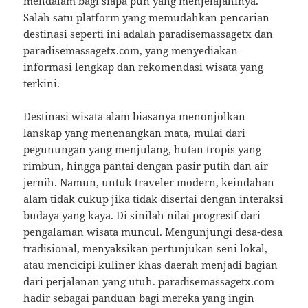
mendalam bagi siapa pun yang menjelajahinya.
Salah satu platform yang memudahkan pencarian
destinasi seperti ini adalah paradisemassagetx dan
paradisemassagetx.com, yang menyediakan
informasi lengkap dan rekomendasi wisata yang
terkini.
Destinasi wisata alam biasanya menonjolkan
lanskap yang menenangkan mata, mulai dari
pegunungan yang menjulang, hutan tropis yang
rimbun, hingga pantai dengan pasir putih dan air
jernih. Namun, untuk traveler modern, keindahan
alam tidak cukup jika tidak disertai dengan interaksi
budaya yang kaya. Di sinilah nilai progresif dari
pengalaman wisata muncul. Mengunjungi desa-desa
tradisional, menyaksikan pertunjukan seni lokal,
atau mencicipi kuliner khas daerah menjadi bagian
dari perjalanan yang utuh. paradisemassagetx.com
hadir sebagai panduan bagi mereka yang ingin