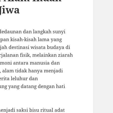
Jiwa
 dedaunan dan langkah sunyi
mpan kisah-kisah lama yang
ah destinasi wisata budaya di
jalanan fisik, melainkan ziarah
armoni antara manusia dan
i, alam tidak hanya menjadi
erita leluhur dan
ng yang datang dengan hati
njadi saksi bisu ritual adat