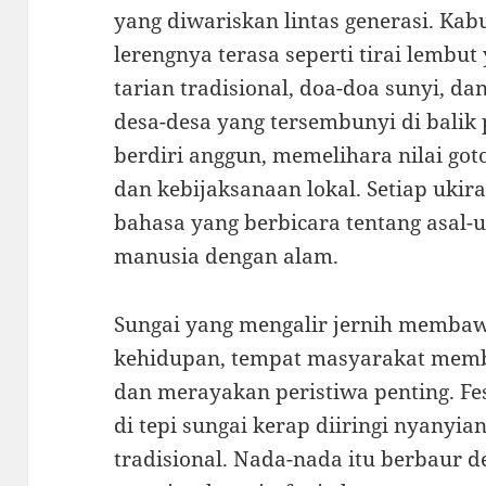
yang diwariskan lintas generasi. Kab
lerengnya terasa seperti tirai lemb
tarian tradisional, doa-doa sunyi, da
desa-desa yang tersembunyi di bali
berdiri anggun, memelihara nilai go
dan kebijaksanaan lokal. Setiap uki
bahasa yang berbicara tentang asal-
manusia dengan alam.
Sungai yang mengalir jernih membawa 
kehidupan, tempat masyarakat membe
dan merayakan peristiwa penting. Fe
di tepi sungai kerap diiringi nyanyia
tradisional. Nada-nada itu berbaur d