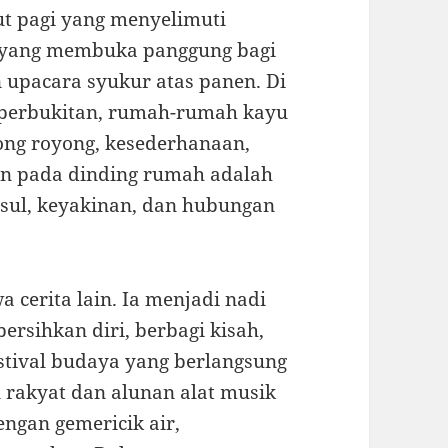
ut pagi yang menyelimuti
ut yang membuka panggung bagi
n upacara syukur atas panen. Di
k perbukitan, rumah-rumah kayu
tong royong, kesederhanaan,
ran pada dinding rumah adalah
usul, keyakinan, dan hubungan
cerita lain. Ia menjadi nadi
rsihkan diri, berbagi kisah,
stival budaya yang berlangsung
n rakyat dan alunan alat musik
engan gemericik air,