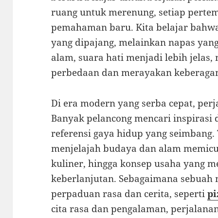
ruang untuk merenung, setiap pert
pemahaman baru. Kita belajar bahw
yang dipajang, melainkan napas yang
alam, suara hati menjadi lebih jelas
perbedaan dan merayakan keberaga
Di era modern yang serba cepat, perja
Banyak pelancong mencari inspirasi
referensi gaya hidup yang seimbang.
menjelajah budaya dan alam memicu id
kuliner, hingga konsep usaha yang m
keberlanjutan. Sebagaimana sebuah m
perpaduan rasa dan cerita, seperti
pi
cita rasa dan pengalaman, perjalan