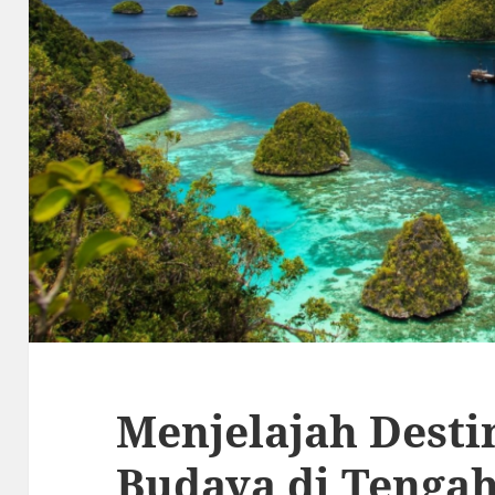
Menjelajah Desti
Budaya di Tenga