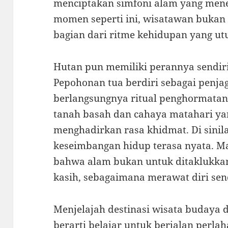
menciptakan simfoni alam yang me
momen seperti ini, wisatawan bukan
bagian dari ritme kehidupan yang ut
Hutan pun memiliki perannya sendir
Pepohonan tua berdiri sebagai penja
berlangsungnya ritual penghormatan
tanah basah dan cahaya matahari y
menghadirkan rasa khidmat. Di sinila
keseimbangan hidup terasa nyata. M
bahwa alam bukan untuk ditaklukka
kasih, sebagaimana merawat diri send
Menjelajah destinasi wisata budaya d
berarti belajar untuk berjalan perla