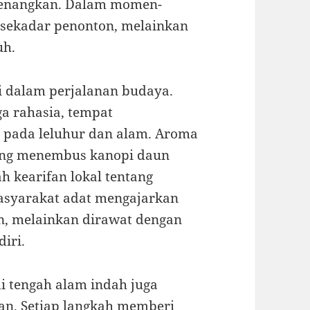
nenangkan. Dalam momen-
 sekadar penonton, melainkan
uh.
i dalam perjalanan budaya.
ga rahasia, tempat
 pada leluhur dan alam. Aroma
ang menembus kanopi daun
h kearifan lokal tentang
asyarakat adat mengajarkan
n, melainkan dirawat dengan
iri.
i tengah alam indah juga
han. Setiap langkah memberi