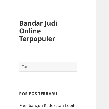
Bandar Judi
Online
Terpopuler
Cari
untuk:
POS-POS TERBARU
Membangun Kedekatan Lebih