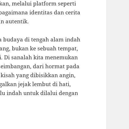
kan, melalui platform seperti
bagaimana identitas dan cerita
n autentik.
ta budaya di tengah alam indah
ang, bukan ke sebuah tempat,
ri. Di sanalah kita menemukan
eseimbangan, dari hormat pada
kisah yang dibisikkan angin,
galkan jejak lembut di hati,
lu indah untuk dilalui dengan