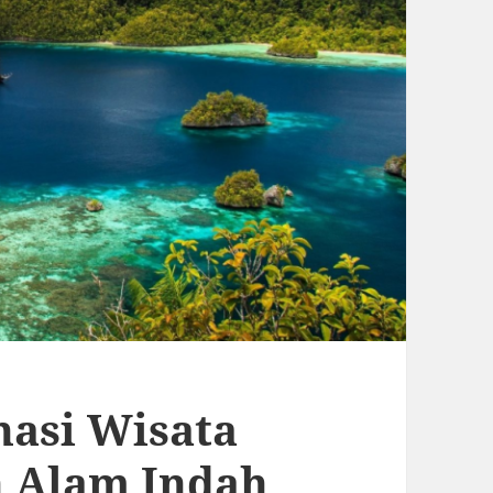
nasi Wisata
h Alam Indah