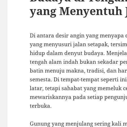
yang Menyentuh 
Di antara desir angin yang menyapa
yang menyusuri jalan setapak, tersi
hidup dalam denyut budaya. Menjelaj
tengah alam indah bukan sekadar per
batin menuju makna, tradisi, dan h
semesta. Di tempat-tempat seperti in
latar, tetapi sahabat yang memeluk c
mewariskannya pada setiap pengunju
terbuka.
Gunung yang menjulang sering kali me