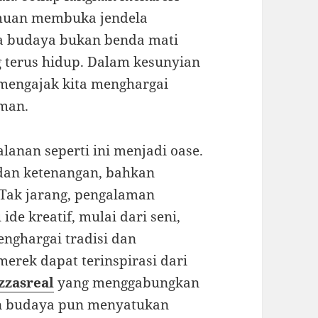
emuan membuka jendela
a budaya bukan benda mati
 terus hidup. Dalam kesunyian
, mengajak kita menghargai
man.
lanan seperti ini menjadi oase.
 dan ketenangan, bahkan
 Tak jarang, pengalaman
e kreatif, mulai dari seni,
enghargai tradisi dan
erek dapat terinspirasi dari
zzasreal
yang menggabungkan
an budaya pun menyatukan