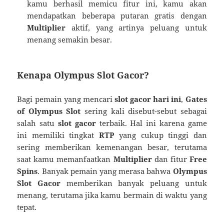
kamu berhasil memicu fitur ini, kamu akan
mendapatkan beberapa putaran gratis dengan
Multiplier
aktif, yang artinya peluang untuk
menang semakin besar.
Kenapa Olympus Slot Gacor?
Bagi pemain yang mencari
slot gacor hari ini
,
Gates
of Olympus Slot
sering kali disebut-sebut sebagai
salah satu
slot gacor
terbaik. Hal ini karena game
ini memiliki tingkat
RTP
yang cukup tinggi dan
sering memberikan kemenangan besar, terutama
saat kamu memanfaatkan
Multiplier
dan fitur
Free
Spins
. Banyak pemain yang merasa bahwa
Olympus
Slot Gacor
memberikan banyak peluang untuk
menang, terutama jika kamu bermain di waktu yang
tepat.