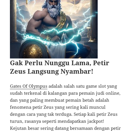
Gak Perlu Nunggu Lama, Petir
Zeus Langsung Nyambar!
Gates Of Olympus
adalah salah satu game slot yang
sudah terkenal di kalangan para pemain judi online,
dan yang paling membuat pemain betah adalah
fenomena petir Zeus yang sering kali muncul
dengan cara yang tak terduga. Setiap kali petir Zeus
turun, rasanya seperti mendapatkan jackpot!
Kejutan besar sering datang bersamaan dengan petir