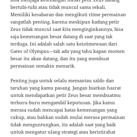
bertubi-tubi atau tidak muncul sama sekali.
Memiliki kesabaran dan mengikuti ritme permainan
sangatlah penting, karena meskipun kadang petir
Zeus tidak muncul saat kita menginginkannya, bisa
saja kemenangan besar datang di saat yang tak
terduga. Ini adalah salah satu keistimewaan dari
Gates of Olympus—tak ada yang tahu kapan momen
besar itu akan datang, dan itu yang membuat
permainan semakin menarik.
Penting juga untuk selalu memantau saldo dan
taruhan yang kamu pasang. Jangan biarkan hasrat
untuk mendapatkan petir Zeus besar membuatmu
terburu-buru mengambil keputusan. Jika kamu
merasa sudah mencapai batas kemenangan yang
cukup, atau bahkan sudah mulai merasa permainan
tidak menguntungkan, itu adalah saat yang baik
untuk mengatur ulang strategi atau beristirahat