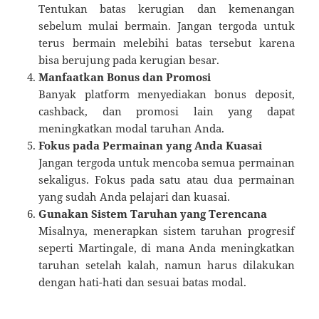
Tentukan batas kerugian dan kemenangan
sebelum mulai bermain. Jangan tergoda untuk
terus bermain melebihi batas tersebut karena
bisa berujung pada kerugian besar.
Manfaatkan Bonus dan Promosi
Banyak platform menyediakan bonus deposit,
cashback, dan promosi lain yang dapat
meningkatkan modal taruhan Anda.
Fokus pada Permainan yang Anda Kuasai
Jangan tergoda untuk mencoba semua permainan
sekaligus. Fokus pada satu atau dua permainan
yang sudah Anda pelajari dan kuasai.
Gunakan Sistem Taruhan yang Terencana
Misalnya, menerapkan sistem taruhan progresif
seperti Martingale, di mana Anda meningkatkan
taruhan setelah kalah, namun harus dilakukan
dengan hati-hati dan sesuai batas modal.