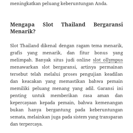
meningkatkan peluang keberuntungan Anda.
Mengapa Slot Thailand Bergaransi
Menarik?
Slot Thailand dikenal dengan ragam tema menarik,
grafis yang menarik, dan fitur bonus yang
melimpah. Banyak situs judi online
slot ollympus
menawarkan slot bergaransi, artinya permainan
tersebut telah melalui proses pengujian keadilan
dan keacakan yang memastikan bahwa pemain
memiliki peluang menang yang adil. Garansi ini
penting untuk memberikan rasa aman dan
kepercayaan kepada pemain, bahwa kemenangan
bukan hanya bergantung pada keberuntungan
semata, melainkan juga pada sistem yang transparan
dan terpercaya.