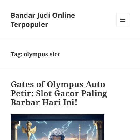
Bandar Judi Online
Terpopuler
MENU
DAN
WIDGET
Tag:
olympus slot
Gates of Olympus Auto
Petir: Slot Gacor Paling
Barbar Hari Ini!