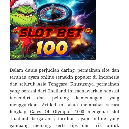
Dalam dunia perjudian daring, permainan slot dan
taruhan ayam online semakin populer di Indonesia
dan seluruh Asia Tenggara. Khususnya, permainan
yang berasal dari Thailand ini menawarkan sensasi
tersendiri dan peluang kemenangan yang
menggiurkan. Artikel ini akan membahas secara
lengkap
Gates Of Olympus 1000
mengenai slot
Thailand bergaransi, taruhan ayam online yang
gampang menang, serta tips dan trik untuk