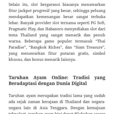
Selain itu, slot bergaransi biasanya menawarkan
fitur jackpot progresif yang besar, sehingga peluang
mendapatkan kemenangan besar sangat terbuka
lebar. Banyak provider slot ternama seperti PG Soft,
Pragmatic Play, dan Habanero menyediakan slot dari
tema Thailand yang sangat menarik dan penuh
warna. Beberapa game populer termasuk “Thai
Paradise”, “Bangkok Riches”, dan “Siam Treasure”,
yang menawarkan fitur putaran gratis, simbol
khusus, dan bonus menarik lainnya.
Taruhan Ayam Online: Tradisi yang
Beradaptasi dengan Dunia Digital
Taruhan ayam merupakan tradisi lama yang sudah
ada sejak zaman kerajaan di Thailand dan negara-
negara lain di Asia Tenggara. Dengan kemajuan
teknologi, taruhan ayam kini dapat dilakukan secara