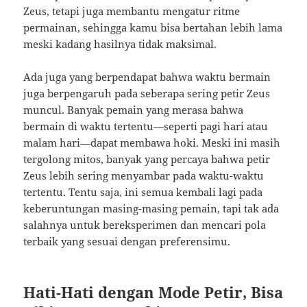
Zeus, tetapi juga membantu mengatur ritme
permainan, sehingga kamu bisa bertahan lebih lama
meski kadang hasilnya tidak maksimal.
Ada juga yang berpendapat bahwa waktu bermain
juga berpengaruh pada seberapa sering petir Zeus
muncul. Banyak pemain yang merasa bahwa
bermain di waktu tertentu—seperti pagi hari atau
malam hari—dapat membawa hoki. Meski ini masih
tergolong mitos, banyak yang percaya bahwa petir
Zeus lebih sering menyambar pada waktu-waktu
tertentu. Tentu saja, ini semua kembali lagi pada
keberuntungan masing-masing pemain, tapi tak ada
salahnya untuk bereksperimen dan mencari pola
terbaik yang sesuai dengan preferensimu.
Hati-Hati dengan Mode Petir, Bisa