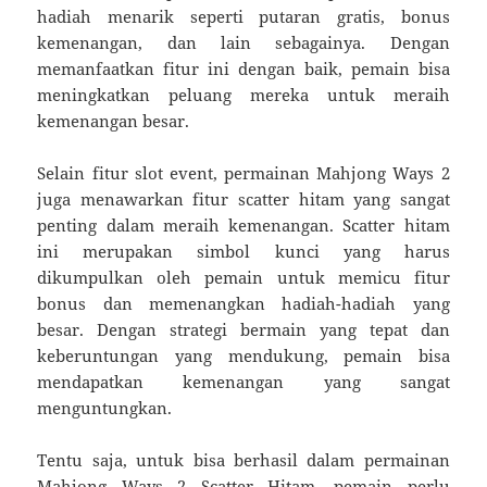
hadiah menarik seperti putaran gratis, bonus
kemenangan, dan lain sebagainya. Dengan
memanfaatkan fitur ini dengan baik, pemain bisa
meningkatkan peluang mereka untuk meraih
kemenangan besar.
Selain fitur slot event, permainan Mahjong Ways 2
juga menawarkan fitur scatter hitam yang sangat
penting dalam meraih kemenangan. Scatter hitam
ini merupakan simbol kunci yang harus
dikumpulkan oleh pemain untuk memicu fitur
bonus dan memenangkan hadiah-hadiah yang
besar. Dengan strategi bermain yang tepat dan
keberuntungan yang mendukung, pemain bisa
mendapatkan kemenangan yang sangat
menguntungkan.
Tentu saja, untuk bisa berhasil dalam permainan
Mahjong Ways 2 Scatter Hitam, pemain perlu