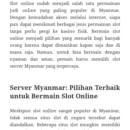
Slot online sudah menjadi salah satu permainan
judi online yang paling populer di Myanmar.
Dengan kemudahan akses melalui internet, siapa
pun dapat menikmati berbagai jenis permainan slot
tanpa perlu pergi ke kasino fisik. Bermain slot
online menjadi pilihan yang menarik bagi banyak
orang karena dapat dimainkan kapan saja dan di
mana saja. Namun, untuk bisa bermain dengan
nyaman dan aman, pemain harus memilih slot
server Myanmar yang terpercaya.
Server Myanmar: Pilihan Terbaik
untuk Bermain Slot Online
Meskipun slot online sangat populer di Myanmar,
tidak semua situs slot di negara tersebut dapat
diandalkan. Beberapa situs slot mungkin memiliki