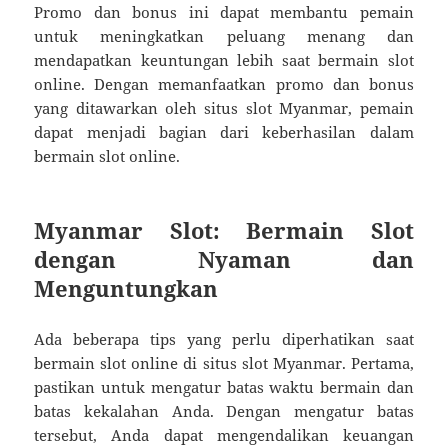
Promo dan bonus ini dapat membantu pemain
untuk meningkatkan peluang menang dan
mendapatkan keuntungan lebih saat bermain slot
online. Dengan memanfaatkan promo dan bonus
yang ditawarkan oleh situs slot Myanmar, pemain
dapat menjadi bagian dari keberhasilan dalam
bermain slot online.
Myanmar Slot: Bermain Slot
dengan Nyaman dan
Menguntungkan
Ada beberapa tips yang perlu diperhatikan saat
bermain slot online di situs slot Myanmar. Pertama,
pastikan untuk mengatur batas waktu bermain dan
batas kekalahan Anda. Dengan mengatur batas
tersebut, Anda dapat mengendalikan keuangan