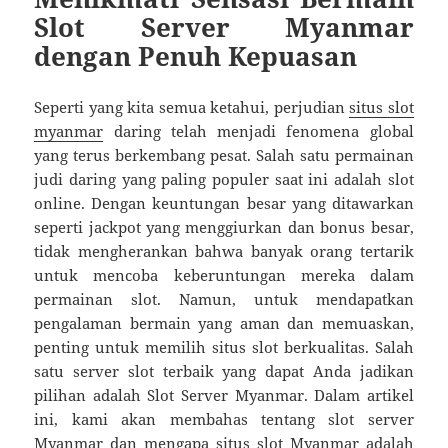
Slot Server Myanmar
dengan Penuh Kepuasan
Seperti yang kita semua ketahui, perjudian
situs slot
myanmar
daring telah menjadi fenomena global
yang terus berkembang pesat. Salah satu permainan
judi daring yang paling populer saat ini adalah slot
online. Dengan keuntungan besar yang ditawarkan
seperti jackpot yang menggiurkan dan bonus besar,
tidak mengherankan bahwa banyak orang tertarik
untuk mencoba keberuntungan mereka dalam
permainan slot. Namun, untuk mendapatkan
pengalaman bermain yang aman dan memuaskan,
penting untuk memilih situs slot berkualitas. Salah
satu server slot terbaik yang dapat Anda jadikan
pilihan adalah Slot Server Myanmar. Dalam artikel
ini, kami akan membahas tentang slot server
Myanmar dan mengapa situs slot Myanmar adalah