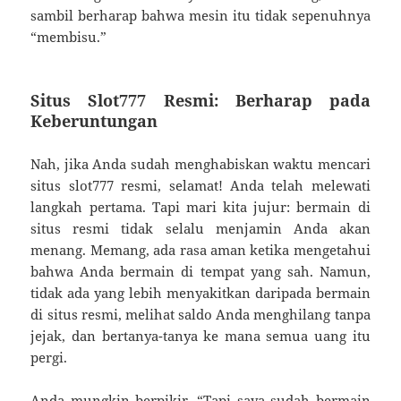
sambil berharap bahwa mesin itu tidak sepenuhnya
“membisu.”
Situs Slot777 Resmi: Berharap pada
Keberuntungan
Nah, jika Anda sudah menghabiskan waktu mencari
situs slot777 resmi, selamat! Anda telah melewati
langkah pertama. Tapi mari kita jujur: bermain di
situs resmi tidak selalu menjamin Anda akan
menang. Memang, ada rasa aman ketika mengetahui
bahwa Anda bermain di tempat yang sah. Namun,
tidak ada yang lebih menyakitkan daripada bermain
di situs resmi, melihat saldo Anda menghilang tanpa
jejak, dan bertanya-tanya ke mana semua uang itu
pergi.
Anda mungkin berpikir, “Tapi saya sudah bermain