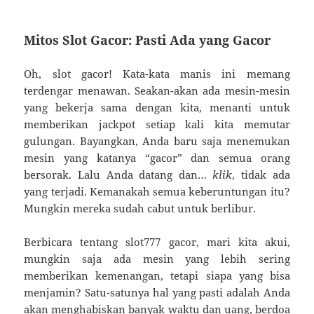
Mitos Slot Gacor: Pasti Ada yang Gacor
Oh, slot gacor! Kata-kata manis ini memang
terdengar menawan. Seakan-akan ada mesin-mesin
yang bekerja sama dengan kita, menanti untuk
memberikan jackpot setiap kali kita memutar
gulungan. Bayangkan, Anda baru saja menemukan
mesin yang katanya “gacor” dan semua orang
bersorak. Lalu Anda datang dan…
klik
, tidak ada
yang terjadi. Kemanakah semua keberuntungan itu?
Mungkin mereka sudah cabut untuk berlibur.
Berbicara tentang slot777 gacor, mari kita akui,
mungkin saja ada mesin yang lebih sering
memberikan kemenangan, tetapi siapa yang bisa
menjamin? Satu-satunya hal yang pasti adalah Anda
akan menghabiskan banyak waktu dan uang, berdoa