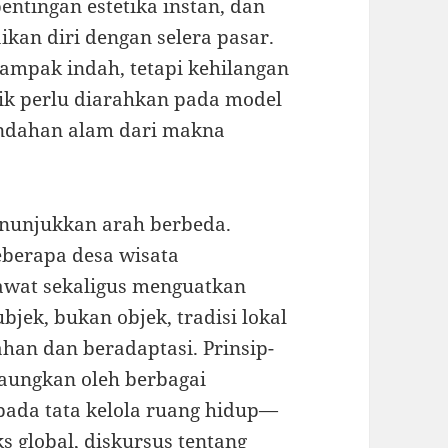
ntingan estetika instan, dan
kan diri dengan selera pasar.
 tampak indah, tetapi kehilangan
tik perlu diarahkan pada model
ndahan alam dari makna
 menunjukkan arah berbeda.
eberapa desa wisata
wat sekaligus menguatkan
bjek, bukan objek, tradisi lokal
han dan beradaptasi. Prinsip-
gaungkan oleh berbagai
 pada tata kelola ruang hidup—
s global, diskursus tentang