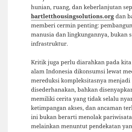
hunian, ruang, dan keberlanjutan sep
bartletthousingsolutions.org
dan ba
memberi cermin penting: pembangun
manusia dan lingkungannya, bukan 
infrastruktur.
Kritik juga perlu diarahkan pada kit
alam Indonesia dikonsumsi lewat med
mereduksi kompleksitasnya menjadi sp
disederhanakan, bahkan disenyapkan.
memiliki cerita yang tidak selalu nya
ketimpangan akses, dan ancaman ter
ini bukan berarti menolak pariwisa
melainkan menuntut pendekatan yang