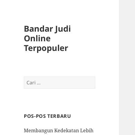
Bandar Judi
Online
Terpopuler
Cari
untuk:
POS-POS TERBARU
Membangun Kedekatan Lebih