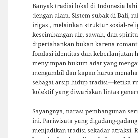
Banyak tradisi lokal di Indonesia lah
dengan alam. Sistem subak di Bali, m
irigasi, melainkan struktur sosial-re
keseimbangan air, sawah, dan spiritu
dipertahankan bukan karena romanti
fondasi identitas dan keberlanjutan 
menyimpan hukum adat yang mengat
mengambil dan kapan harus menahan d
sebagai arsip hidup tradisi—ketika r
kolektif yang diwariskan lintas genera
Sayangnya, narasi pembangunan seri
ini. Pariwisata yang digadang-gadang
menjadikan tradisi sekadar atraksi. 