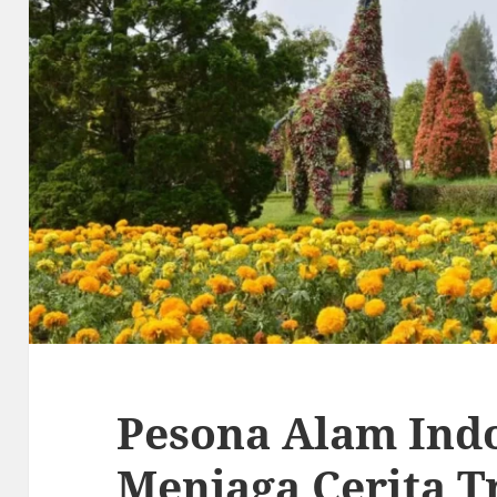
Pesona Alam Ind
Menjaga Cerita Tr