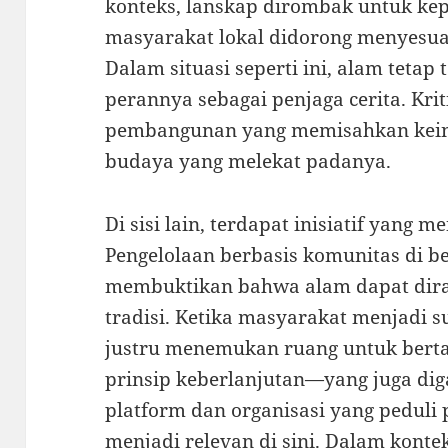
konteks, lanskap dirombak untuk kepe
masyarakat lokal didorong menyesuai
Dalam situasi seperti ini, alam tetap
perannya sebagai penjaga cerita. Kri
pembangunan yang memisahkan kei
budaya yang melekat padanya.
Di sisi lain, terdapat inisiatif yang
Pengelolaan berbasis komunitas di b
membuktikan bahwa alam dapat dira
tradisi. Ketika masyarakat menjadi su
justru menemukan ruang untuk berta
prinsip keberlanjutan—yang juga di
platform dan organisasi yang peduli
menjadi relevan di sini. Dalam kontek