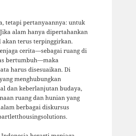
a, tetapi pertanyaannya: untuk
? Jika alam hanya dipertahankan
 akan terus terpinggirkan.
enjaga cerita—sebagai ruang di
titas bertumbuh—maka
sata harus disesuaikan. Di
is yang menghubungkan
al dan keberlanjutan budaya,
anaan ruang dan hunian yang
dalam berbagai diskursus
bartletthousingsolutions.
 Indonesia berarti menjaga