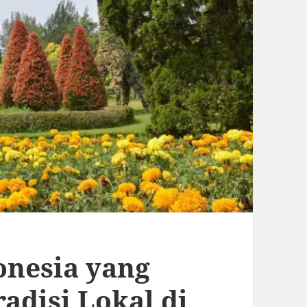
onesia yang
adisi Lokal di