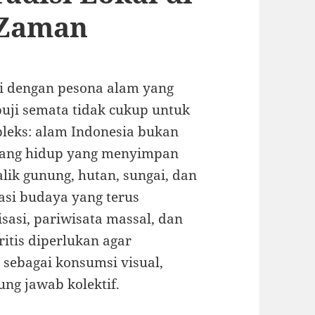
 Zaman
ri dengan pesona alam yang
puji semata tidak cukup untuk
leks: alam Indonesia bukan
ruang hidup yang menyimpan
balik gunung, hutan, sungai, dan
asi budaya yang terus
asi, pariwisata massal, dan
ritis diperlukan agar
sebagai konsumsi visual,
ng jawab kolektif.