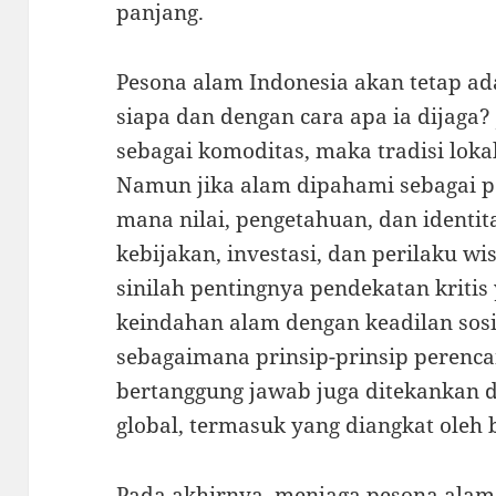
panjang.
Pesona alam Indonesia akan tetap ad
siapa dan dengan cara apa ia dijaga
sebagai komoditas, maka tradisi lokal
Namun jika alam dipahami sebagai p
mana nilai, pengetahuan, dan iden
kebijakan, investasi, dan perilaku wi
sinilah pentingnya pendekatan krit
keindahan alam dengan keadilan sosi
sebagaimana prinsip-prinsip perenc
bertanggung jawab juga ditekankan 
global, termasuk yang diangkat oleh 
Pada akhirnya, menjaga pesona alam