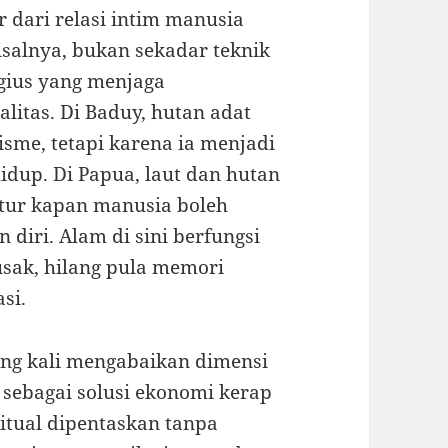
ir dari relasi intim manusia
isalnya, bukan sekadar teknik
ligius yang menjaga
alitas. Di Baduy, hutan adat
sme, tetapi karena ia menjadi
hidup. Di Papua, laut dan hutan
ur kapan manusia boleh
iri. Alam di sini berfungsi
usak, hilang pula memori
si.
ng kali mengabaikan dimensi
 sebagai solusi ekonomi kerap
Ritual dipentaskan tanpa