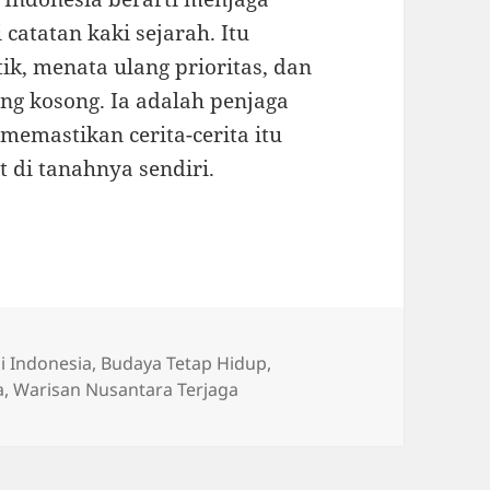
 catatan kaki sejarah. Itu
k, menata ulang prioritas, dan
g kosong. Ia adalah penjaga
memastikan cerita-cerita itu
 di tanahnya sendiri.
i Indonesia
,
Budaya Tetap Hidup
,
a
,
Warisan Nusantara Terjaga