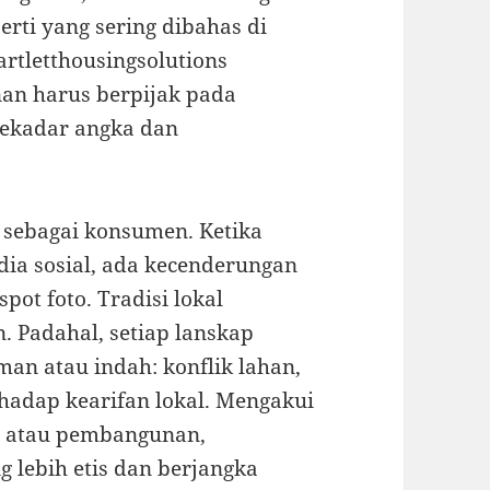
erti yang sering dibahas di
rtletthousingsolutions
an harus berpijak pada
sekadar angka dan
a sebagai konsumen. Ketika
ia sosial, ada kecenderungan
ot foto. Tradisi lokal
 Padahal, setiap lanskap
man atau indah: konflik lahan,
hadap kearifan lokal. Mengakui
ta atau pembangunan,
 lebih etis dan berjangka