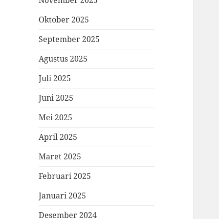
November 2025
Oktober 2025
September 2025
Agustus 2025
Juli 2025
Juni 2025
Mei 2025
April 2025
Maret 2025
Februari 2025
Januari 2025
Desember 2024