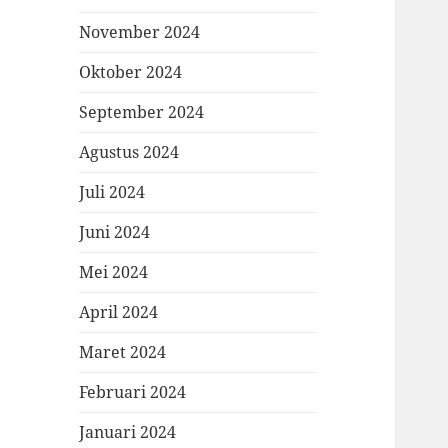
November 2024
Oktober 2024
September 2024
Agustus 2024
Juli 2024
Juni 2024
Mei 2024
April 2024
Maret 2024
Februari 2024
Januari 2024