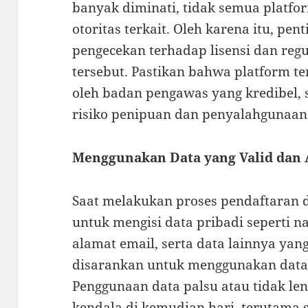
banyak diminati, tidak semua platfor
otoritas terkait. Oleh karena itu, pe
pengecekan terhadap lisensi dan regu
tersebut. Pastikan bahwa platform te
oleh badan pengawas yang kredibel, 
risiko penipuan dan penyalahgunaan 
Menggunakan Data yang Valid dan 
Saat melakukan proses pendaftaran d
untuk mengisi data pribadi seperti 
alamat email, serta data lainnya yang
disarankan untuk menggunakan data 
Penggunaan data palsu atau tidak l
kendala di kemudian hari, terutama 