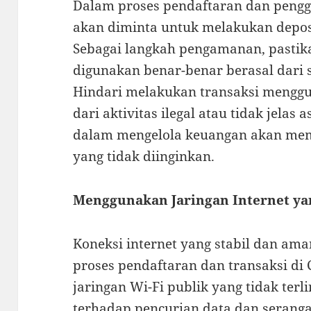
Dalam proses pendaftaran dan pengg
akan diminta untuk melakukan depo
Sebagai langkah pengamanan, pasti
digunakan benar-benar berasal dari 
Hindari melakukan transaksi mengg
dari aktivitas ilegal atau tidak jelas a
dalam mengelola keuangan akan me
yang tidak diinginkan.
Menggunakan Jaringan Internet ya
Koneksi internet yang stabil dan am
proses pendaftaran dan transaksi di
jaringan Wi-Fi publik yang tidak terl
terhadap pencurian data dan seranga