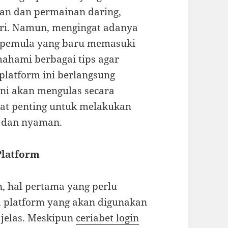
an dan permainan daring,
diri. Namun, mengingat adanya
gi pemula yang baru memasuki
mahami berbagai tips agar
platform ini berlangsung
ini akan mengulas secara
kiat penting untuk melakukan
n dan nyaman.
Platform
, hal pertama yang perlu
 platform yang akan digunakan
g jelas. Meskipun
ceriabet login