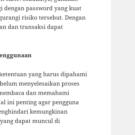
ngi dengan password yang kuat
gurangi risiko tersebut. Dengan
ran dan transaksi dapat
Penggunaan
 ketentuan yang harus dipahami
Sebelum menyelesaikan proses
k membaca dan memahami
al ini penting agar pengguna
menghindari kemungkinan
 yang dapat muncul di