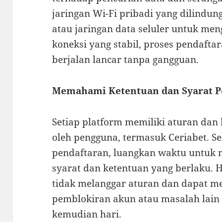
jaringan Wi-Fi pribadi yang dilindu
atau jaringan data seluler untuk men
koneksi yang stabil, proses pendafta
berjalan lancar tanpa gangguan.
Memahami Ketentuan dan Syarat 
Setiap platform memiliki aturan dan
oleh pengguna, termasuk Ceriabet. 
pendaftaran, luangkan waktu untu
syarat dan ketentuan yang berlaku. H
tidak melanggar aturan dan dapat 
pemblokiran akun atau masalah lain
kemudian hari.