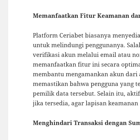
Memanfaatkan Fitur Keamanan dan 
Platform Ceriabet biasanya menyedi
untuk melindungi penggunanya. Sala
verifikasi akun melalui email atau n
memanfaatkan fitur ini secara optima
membantu mengamankan akun dari ak
memastikan bahwa pengguna yang t
pemilik data tersebut. Selain itu, akti
jika tersedia, agar lapisan keamanan
Menghindari Transaksi dengan Sum