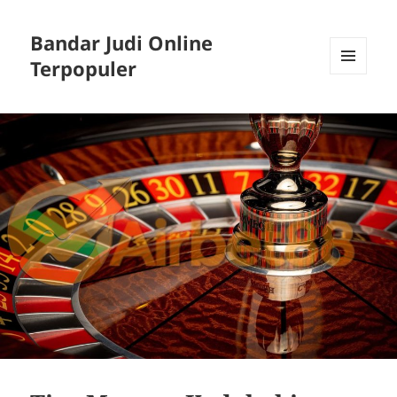
Bandar Judi Online
Terpopuler
MENU
DAN
WIDGET