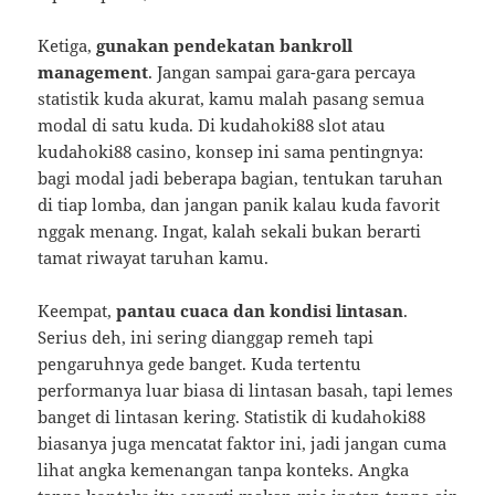
Ketiga,
gunakan pendekatan bankroll
management
. Jangan sampai gara-gara percaya
statistik kuda akurat, kamu malah pasang semua
modal di satu kuda. Di kudahoki88 slot atau
kudahoki88 casino, konsep ini sama pentingnya:
bagi modal jadi beberapa bagian, tentukan taruhan
di tiap lomba, dan jangan panik kalau kuda favorit
nggak menang. Ingat, kalah sekali bukan berarti
tamat riwayat taruhan kamu.
Keempat,
pantau cuaca dan kondisi lintasan
.
Serius deh, ini sering dianggap remeh tapi
pengaruhnya gede banget. Kuda tertentu
performanya luar biasa di lintasan basah, tapi lemes
banget di lintasan kering. Statistik di kudahoki88
biasanya juga mencatat faktor ini, jadi jangan cuma
lihat angka kemenangan tanpa konteks. Angka