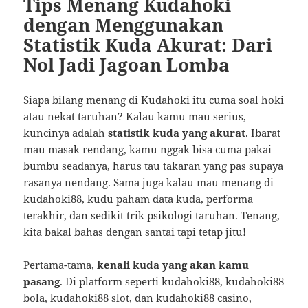
Tips Menang Kudahoki
dengan Menggunakan
Statistik Kuda Akurat: Dari
Nol Jadi Jagoan Lomba
Siapa bilang menang di Kudahoki itu cuma soal hoki
atau nekat taruhan? Kalau kamu mau serius,
kuncinya adalah
statistik kuda yang akurat
. Ibarat
mau masak rendang, kamu nggak bisa cuma pakai
bumbu seadanya, harus tau takaran yang pas supaya
rasanya nendang. Sama juga kalau mau menang di
kudahoki88, kudu paham data kuda, performa
terakhir, dan sedikit trik psikologi taruhan. Tenang,
kita bakal bahas dengan santai tapi tetap jitu!
Pertama-tama,
kenali kuda yang akan kamu
pasang
. Di platform seperti kudahoki88, kudahoki88
bola, kudahoki88 slot, dan kudahoki88 casino,