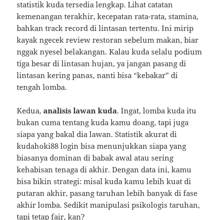
statistik kuda tersedia lengkap. Lihat catatan
kemenangan terakhir, kecepatan rata-rata, stamina,
bahkan track record di lintasan tertentu. Ini mirip
kayak ngecek review restoran sebelum makan, biar
nggak nyesel belakangan. Kalau kuda selalu podium
tiga besar di lintasan hujan, ya jangan pasang di
lintasan kering panas, nanti bisa “kebakar” di
tengah lomba.
Kedua,
analisis lawan kuda
. Ingat, lomba kuda itu
bukan cuma tentang kuda kamu doang, tapi juga
siapa yang bakal dia lawan. Statistik akurat di
kudahoki88 login bisa menunjukkan siapa yang
biasanya dominan di babak awal atau sering
kehabisan tenaga di akhir. Dengan data ini, kamu
bisa bikin strategi: misal kuda kamu lebih kuat di
putaran akhir, pasang taruhan lebih banyak di fase
akhir lomba. Sedikit manipulasi psikologis taruhan,
tapi tetap fair, kan?