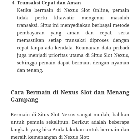
Transaksi Cepat dan Aman
Ketika bermain di Nexus Slot Online, pemain
tidak perlu khawatir mengenai masalah
transaksi. Situs ini menyediakan berbagai metode
pembayaran yang aman dan cepat, serta
memastikan setiap transaksi diproses dengan
cepat tanpa ada kendala. Keamanan data pribadi
juga menjadi prioritas utama di Situs Slot Nexus,
sehingga pemain dapat bermain dengan nyaman
dan tenang.
Cara Bermain di Nexus Slot dan Menang
Gampang
Bermain di Situs Slot Nexus sangat mudah, bahkan
untuk pemula sekalipun. Berikut adalah beberapa
langkah yang bisa Anda lakukan untuk bermain dan
meraih kemenangan di Nexus Slot: