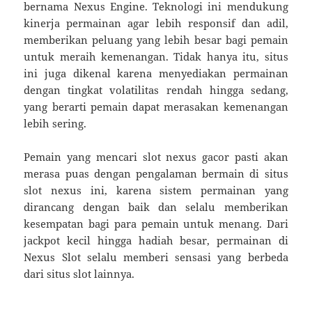
bernama Nexus Engine. Teknologi ini mendukung
kinerja permainan agar lebih responsif dan adil,
memberikan peluang yang lebih besar bagi pemain
untuk meraih kemenangan. Tidak hanya itu, situs
ini juga dikenal karena menyediakan permainan
dengan tingkat volatilitas rendah hingga sedang,
yang berarti pemain dapat merasakan kemenangan
lebih sering.
Pemain yang mencari slot nexus gacor pasti akan
merasa puas dengan pengalaman bermain di situs
slot nexus ini, karena sistem permainan yang
dirancang dengan baik dan selalu memberikan
kesempatan bagi para pemain untuk menang. Dari
jackpot kecil hingga hadiah besar, permainan di
Nexus Slot selalu memberi sensasi yang berbeda
dari situs slot lainnya.