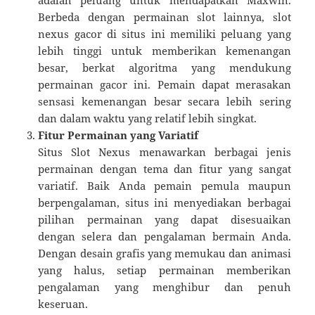
Berbeda dengan permainan slot lainnya, slot
nexus gacor di situs ini memiliki peluang yang
lebih tinggi untuk memberikan kemenangan
besar, berkat algoritma yang mendukung
permainan gacor ini. Pemain dapat merasakan
sensasi kemenangan besar secara lebih sering
dan dalam waktu yang relatif lebih singkat.
Fitur Permainan yang Variatif
Situs Slot Nexus menawarkan berbagai jenis
permainan dengan tema dan fitur yang sangat
variatif. Baik Anda pemain pemula maupun
berpengalaman, situs ini menyediakan berbagai
pilihan permainan yang dapat disesuaikan
dengan selera dan pengalaman bermain Anda.
Dengan desain grafis yang memukau dan animasi
yang halus, setiap permainan memberikan
pengalaman yang menghibur dan penuh
keseruan.