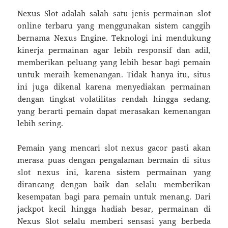
Nexus Slot adalah salah satu jenis permainan slot
online terbaru yang menggunakan sistem canggih
bernama Nexus Engine. Teknologi ini mendukung
kinerja permainan agar lebih responsif dan adil,
memberikan peluang yang lebih besar bagi pemain
untuk meraih kemenangan. Tidak hanya itu, situs
ini juga dikenal karena menyediakan permainan
dengan tingkat volatilitas rendah hingga sedang,
yang berarti pemain dapat merasakan kemenangan
lebih sering.
Pemain yang mencari slot nexus gacor pasti akan
merasa puas dengan pengalaman bermain di situs
slot nexus ini, karena sistem permainan yang
dirancang dengan baik dan selalu memberikan
kesempatan bagi para pemain untuk menang. Dari
jackpot kecil hingga hadiah besar, permainan di
Nexus Slot selalu memberi sensasi yang berbeda