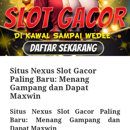
Situs Nexus Slot Gacor
Paling Baru: Menang
Gampang dan Dapat
Maxwin
Situs Nexus Slot Gacor Paling
Baru: Menang Gampang dan
Dapat Maxwin