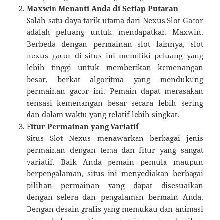
Maxwin Menanti Anda di Setiap Putaran
Salah satu daya tarik utama dari Nexus Slot Gacor
adalah peluang untuk mendapatkan Maxwin.
Berbeda dengan permainan slot lainnya, slot
nexus gacor di situs ini memiliki peluang yang
lebih tinggi untuk memberikan kemenangan
besar, berkat algoritma yang mendukung
permainan gacor ini. Pemain dapat merasakan
sensasi kemenangan besar secara lebih sering
dan dalam waktu yang relatif lebih singkat.
Fitur Permainan yang Variatif
Situs Slot Nexus menawarkan berbagai jenis
permainan dengan tema dan fitur yang sangat
variatif. Baik Anda pemain pemula maupun
berpengalaman, situs ini menyediakan berbagai
pilihan permainan yang dapat disesuaikan
dengan selera dan pengalaman bermain Anda.
Dengan desain grafis yang memukau dan animasi