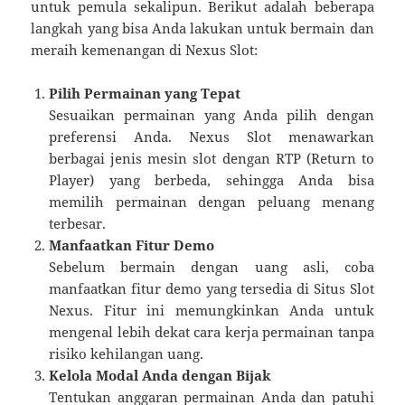
untuk pemula sekalipun. Berikut adalah beberapa
langkah yang bisa Anda lakukan untuk bermain dan
meraih kemenangan di Nexus Slot:
Pilih Permainan yang Tepat
Sesuaikan permainan yang Anda pilih dengan
preferensi Anda. Nexus Slot menawarkan
berbagai jenis mesin slot dengan RTP (Return to
Player) yang berbeda, sehingga Anda bisa
memilih permainan dengan peluang menang
terbesar.
Manfaatkan Fitur Demo
Sebelum bermain dengan uang asli, coba
manfaatkan fitur demo yang tersedia di Situs Slot
Nexus. Fitur ini memungkinkan Anda untuk
mengenal lebih dekat cara kerja permainan tanpa
risiko kehilangan uang.
Kelola Modal Anda dengan Bijak
Tentukan anggaran permainan Anda dan patuhi