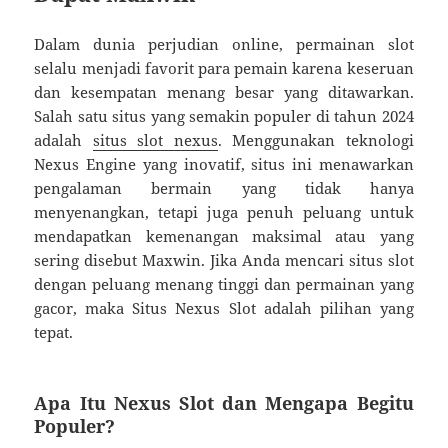
Dalam dunia perjudian online, permainan slot
selalu menjadi favorit para pemain karena keseruan
dan kesempatan menang besar yang ditawarkan.
Salah satu situs yang semakin populer di tahun 2024
adalah
situs slot nexus
. Menggunakan teknologi
Nexus Engine yang inovatif, situs ini menawarkan
pengalaman bermain yang tidak hanya
menyenangkan, tetapi juga penuh peluang untuk
mendapatkan kemenangan maksimal atau yang
sering disebut Maxwin. Jika Anda mencari situs slot
dengan peluang menang tinggi dan permainan yang
gacor, maka Situs Nexus Slot adalah pilihan yang
tepat.
Apa Itu Nexus Slot dan Mengapa Begitu
Populer?